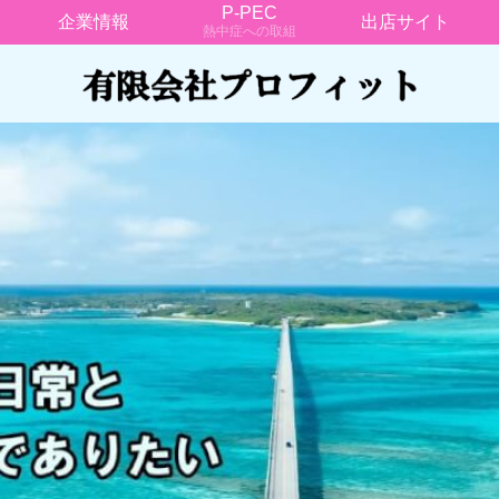
P-PEC
企業情報
出店サイト
熱中症への取組