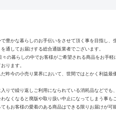
かで豊かな暮らしのお手伝いをさせて頂く事を目指し、
トを通してお届けする総合通販業者でございます。
、日々の暮らしの中でお客様がご希望される商品をお手軽
ております。
んだ昨今の小売り業界において、世間ではとかく利益最
に入りで繰り返しご利用になられている消耗品などでも
合わなくなると廃版や取り扱い中止になってしまう事も
ってもお客様の愛着のある商品はできる限りお届けが可