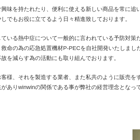
ご興味を持たれたり、便利に使える新しい商品を常に追
少しでもお役に立てるよう日々精進致しております。
している熱中症について一般的に言われている予防対策
救命の為の応急処置機材P-PECを自社開発いたしまし
事故を減らす為の活動にも取り組んでおります。
お客様、それを製造する業者、また私共のように販売を
がありwinwinの関係である事が弊社の経営理念となっ