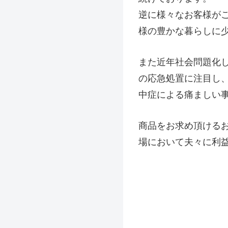
逆に様々なお客様が
様の豊かな暮らしに
また近年社会問題化
の応急処置に注目し、
中症による痛ましい
商品をお求め頂ける
場において夫々に利益