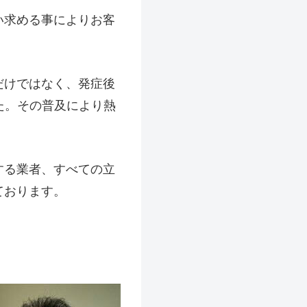
い求める事によりお客
だけではなく、発症後
た。その普及により熱
する業者、すべての立
ております。