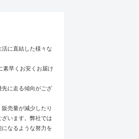
生活に直結した様々な
に素早くお安くお届け
優先に走る傾向がござ
、販売量が減少したり
ございます。弊社では
能になるような努力を