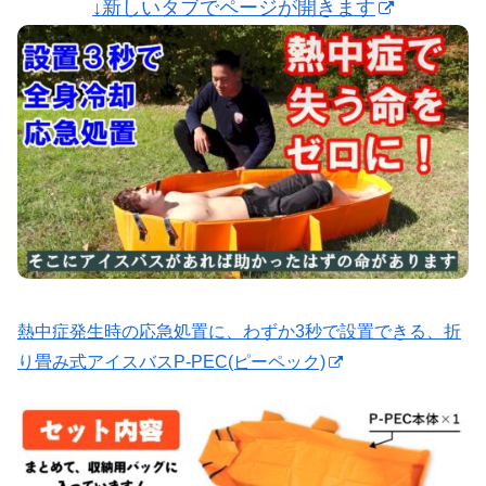
↓新しいタブでページが開きます
熱中症発生時の応急処置に、わずか3秒で設置できる、折
り畳み式アイスバスP-PEC(ピーペック)